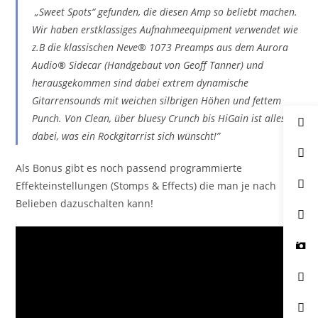
„Sweet Spots“ gefunden, die diesen Amp so beliebt machen.
Wir haben erstklassiges Aufnahmeequipment verwendet wie
z.B die klassischen Neve
®
1073 Preamps aus dem Aurora
Audio
®
Sidecar (Handgebaut von Geoff Tanner) und
herausgekommen sind dabei extrem dynamische
Gitarrensounds mit weichen silbrigen Höhen und fettem
Punch. Von Clean, über bluesy Crunch bis HiGain ist alles
dabei, was ein Rockgitarrist sich wünscht!”
Als Bonus gibt es noch passend programmierte
Effekteinstellungen (Stomps & Effects) die man je nach
Belieben dazuschalten kann!