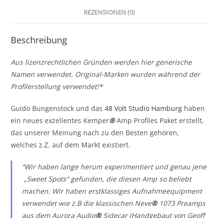
REZENSIONEN (0)
Beschreibung
Aus lizenzrechtlichen Gründen werden hier generische
Namen verwendet. Original-Marken wurden während der
Profilerstellung verwendet!*
Guido Bungenstock und das
48 Volt Studio Hamburg
haben
ein neues exzellentes Kemper
®
Amp Profiles Paket erstellt,
das unserer Meinung nach zu den Besten gehören,
welches z.Z. auf dem Markt existiert.
“Wir haben lange herum experimentiert und genau jene
„Sweet Spots“ gefunden, die diesen Amp so beliebt
machen. Wir haben erstklassiges Aufnahmeequipment
verwendet wie z.B die klassischen Neve
®
1073 Preamps
aus dem Aurora Audio
®
Sidecar (Handgebaut von Geoff