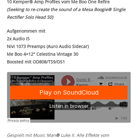
10 Kemper® Amp Profiles vom Me Boo One Refire
(Seeking to re-create the sound of a Mesa Boogie
® Single
Rectifier Solo Head 50)
Aufgenommen mit
2x Audio i5
Nivi 1073 Preamps (Auro Audio Sidecar)
Me Boo 4×12″ Celestina Vintage 30
Boosted mit OD808/TS9/DS1
Gespielt mit Music Man
®
Luke II. Alle Effekte vom