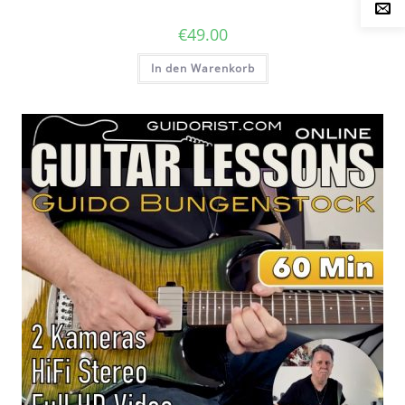
€
49.00
In den Warenkorb