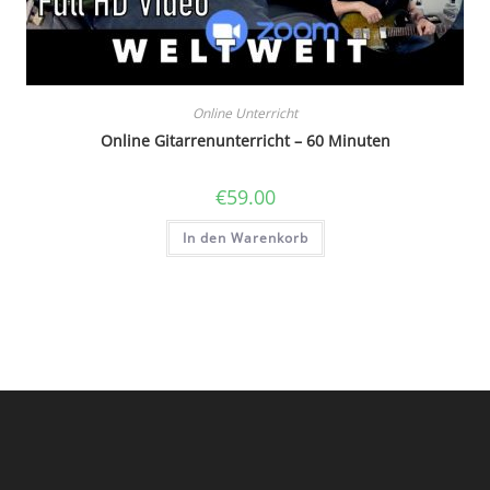
Online Unterricht
Online Gitarrenunterricht – 60 Minuten
€
59.00
In den Warenkorb