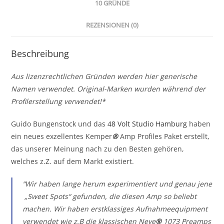
10 GRÜNDE
REZENSIONEN (0)
Beschreibung
Aus lizenzrechtlichen Gründen werden hier generische
Namen verwendet. Original-Marken wurden während der
Profilerstellung verwendet!*
Guido Bungenstock und das
48 Volt Studio Hamburg
haben
ein neues exzellentes Kemper
®
Amp Profiles Paket erstellt,
das unserer Meinung nach zu den Besten gehören,
welches z.Z. auf dem Markt existiert.
“Wir haben lange herum experimentiert und genau jene
„Sweet Spots“ gefunden, die diesen Amp so beliebt
machen. Wir haben erstklassiges Aufnahmeequipment
verwendet wie z.B die klassischen Neve
®
1073 Preamps