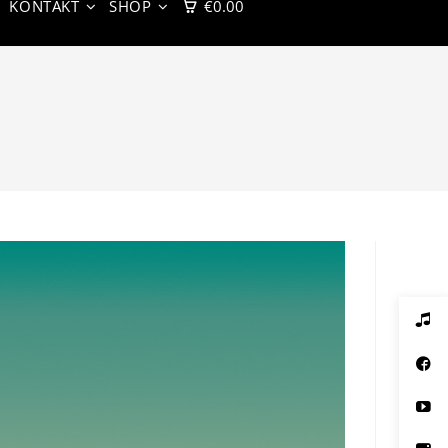
KONTAKT
SHOP
€
0.00