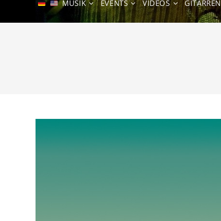
MUSIK
EVENTS
VIDEOS
GITARRE