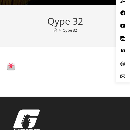
Qype 32
>
Qype 32