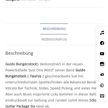
BESCHREIBUNG
REZENSIONEN (0)
Beschreibung
Guido Bungenstock
‘s demonstriert in der neuen
Powerballade “Just One Word” seiner Band
Guido
Bungenstock | Taurus
2 geschmackvolle Soli mit
unterschiedlichsten Spieltechniken wie Advanced Bending,
Vibrato Bar Technik, Slides, Speed Picking und vieles mehr.
Aber auch Blues inspirierte Licks kommen in dieser Ballade
eindrucksvoll zur Geltung und runden somit dieses
Solo
Guitar Package Six
ideal ab.