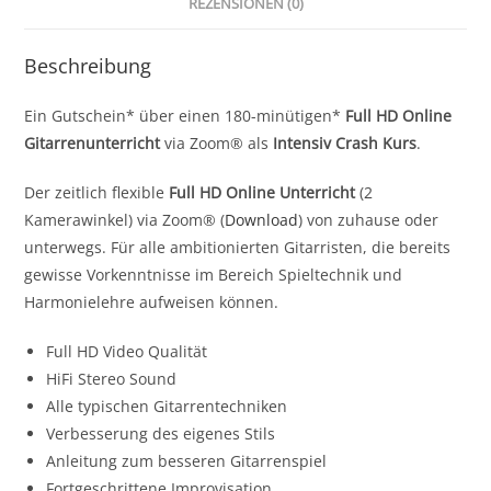
REZENSIONEN (0)
Beschreibung
Ein Gutschein* über einen 180-minütigen*
Full HD Online
Gitarrenunterricht
via Zoom® als
Intensiv Crash Kurs
.
Der zeitlich flexible
Full HD Online Unterricht
(2
Kamerawinkel) via Zoom® (
Download
) von zuhause oder
unterwegs. Für alle ambitionierten Gitarristen, die bereits
gewisse Vorkenntnisse im Bereich Spieltechnik und
Harmonielehre aufweisen können.
Full HD Video Qualität
HiFi Stereo Sound
Alle typischen Gitarrentechniken
Verbesserung des eigenes Stils
Anleitung zum besseren Gitarrenspiel
Fortgeschrittene Improvisation