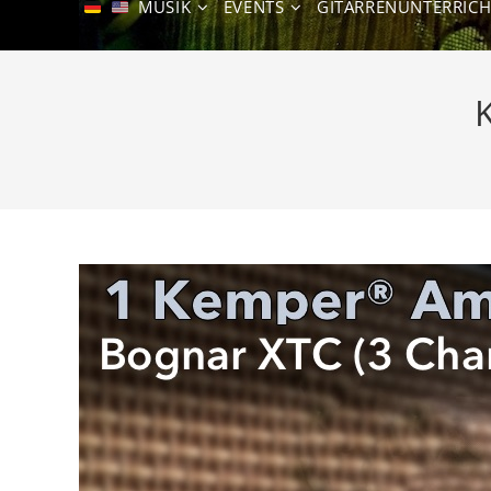
MUSIK
EVENTS
GITARRENUNTERRICH