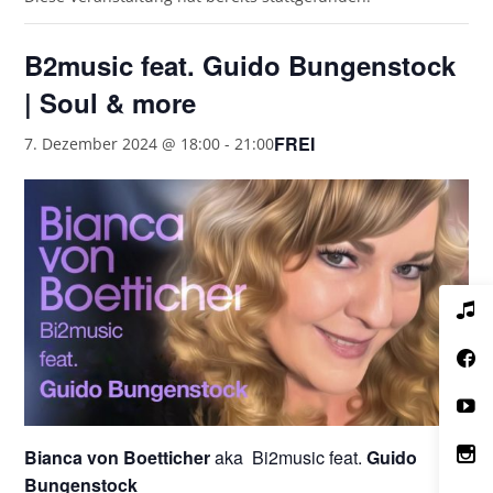
B2music feat. Guido Bungenstock
| Soul & more
FREI
7. Dezember 2024 @ 18:00
-
21:00
Bianca von Boetticher
aka Bi2music feat.
Guido
Bungenstock