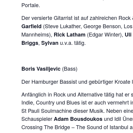
Portale.
Der versierte Gitarrist ist auf zahlreichen Roc
(Steve Lukather, George Benson, Lo
Garfield
Mannheims),
(Edgar Winter),
Rick Latham
Uli
,
u.v.a. tätig.
Briggs
Sylvan
(Bass)
Boris Vasiljevic
Der Hamburger Bassist und gebürtiger Kroate li
Anfänglich in Rock und Alternative tätig hat e
Indie, Country und Blues ist er auch vermehrt 
St Pauli Soulmachine dieser Musik. Neben einer
Schauspieler
und Idil Üne
Adam Bousdoukos
Crossing The Bridge – The Sound of Istanbul a