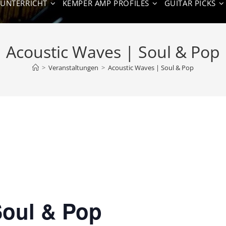
NUNTERRICHT
KEMPER AMP PROFILES
GUITAR PICKS
Acoustic Waves | Soul & Pop
>
Veranstaltungen
>
Acoustic Waves | Soul & Pop
Soul & Pop