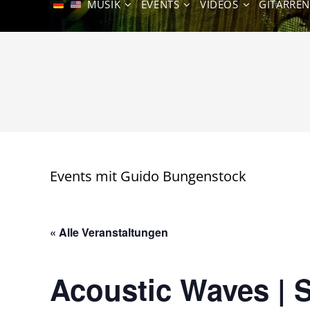
MUSIK
EVENTS
VIDEOS
GITARRE
Events mit Guido Bungenstock
« Alle Veranstaltungen
Acoustic Waves | 