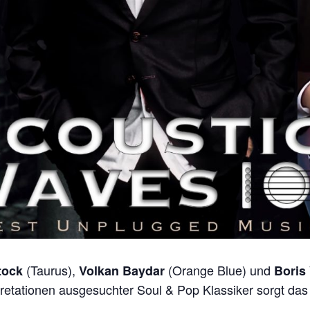
(Taurus),
(Orange Blue) und
tock
Volkan Baydar
Boris 
tationen ausgesuchter Soul & Pop Klassiker sorgt das 