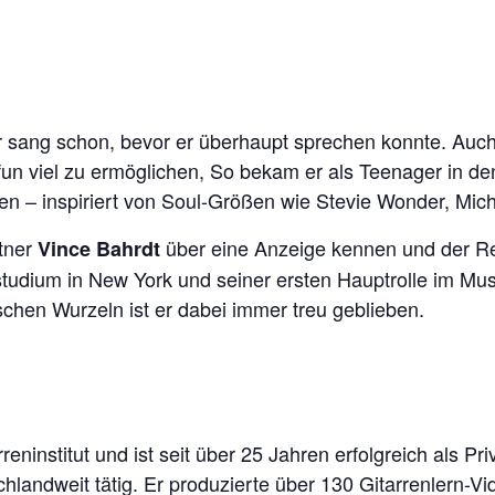
 sang schon, bevor er überhaupt sprechen konnte. Auch 
n viel zu ermöglichen, So bekam er als Teenager in de
en – inspiriert von Soul-Größen wie Stevie Wonder, Mic
tner
über eine Anzeige kennen und der Re
Vince Bahrdt
dium in New York und seiner ersten Hauptrolle im Musi
schen Wurzeln ist er dabei immer treu geblieben.
eninstitut und ist seit über 25 Jahren erfolgreich als P
landweit tätig. Er produzierte über 130 Gitarrenlern-Vid