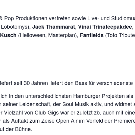
k & Pop Produktionen vertreten sowie Live- und Studiomus
s Lobotomys),
,
,
Jack Thammarat
Vinai Trinateepakdee
(Helloween, Masterplan),
(Toto Tribute
 Kusch
Fanfields
efert seit 30 Jahren liefert den Bass für verschiedenste
r sich in den unterschiedlichsten Hamburger Projekten al
in seiner Leidenschaft, der Soul Musik aktiv, und widmet
 Vielzahl von Club-Gigs war er zuletzt zb. auch mit ein
r als Auftakt zum Zeise Open Air im Vorfeld der Premie
uf der Bühne.