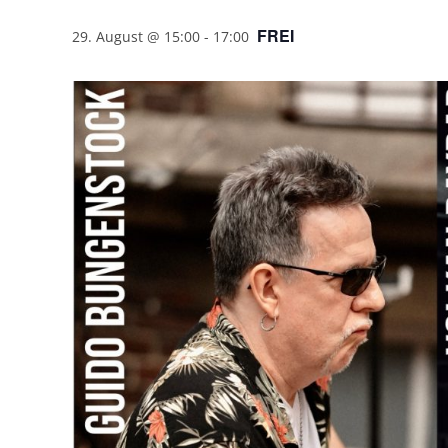
FREI
29. August @ 15:00
-
17:00