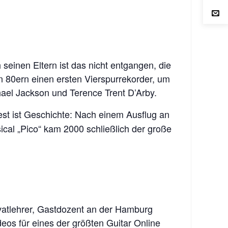
seinen Eltern ist das nicht entgangen, die
n 80ern einen ersten Vierspurrekorder, um
hael Jackson und Terence Trent D’Arby.
st ist Geschichte: Nach einem Ausflug an
cal „Pico“ kam 2000 schließlich der große
rivatlehrer, Gastdozent an der Hamburg
eos für eines der größten Guitar Online