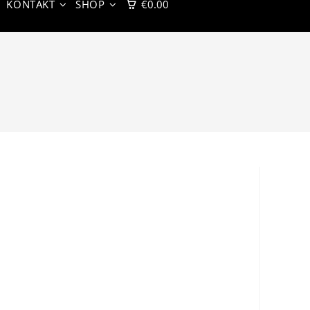
KONTAKT
SHOP
€
0.00