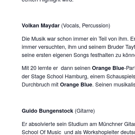
(Vocals, Percussion)
Volkan Maydar
Die Musik war schon immer ein Teil von ihm. Er
immer versuchten, ihm und seinem Bruder Tayfu
seine ersten eigenen Songs festhalten zu könn
Mit 20 lernte er dann seinen
-Par
Orange Blue
der Stage School Hamburg, einem Schauspielstu
Durchbruch mit
. Seinen musikali
Orange Blue
(Gitarre)
Guido Bungenstock
Er absolvierte sein Studium am Münchner Gitarr
School Of Music und als Workshopleiter deutsch