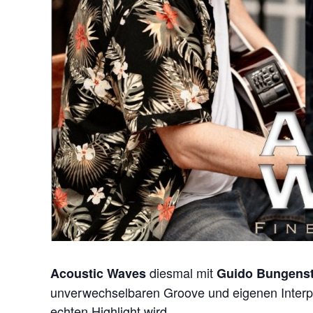
diesmal mit
Acoustic Waves
Guido Bungens
unverwechselbaren Groove und eigenen Interpre
echten Highlight wird.