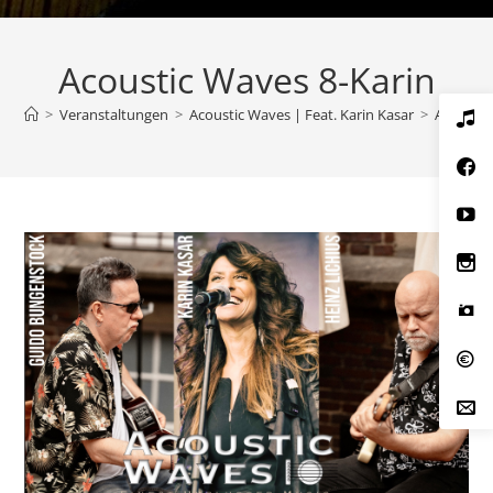
Acoustic Waves 8-Karin
>
Veranstaltungen
>
Acoustic Waves | Feat. Karin Kasar
>
Acoustic