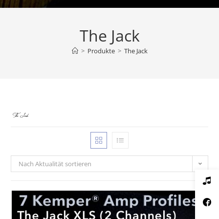
The Jack
>
Produkte
>
The Jack
Nach Aktualität sortieren