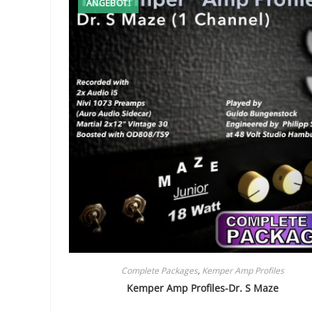
ANGEBOT!
Complete Packages
,
Kemper Amp Profiles
Kemper Amp Profiles-Dr. S Maze