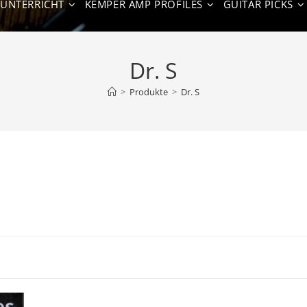
NUNTERRICHT
KEMPER AMP PROFILES
GUITAR PICKS
Dr. S
>
Produkte
>
Dr. S