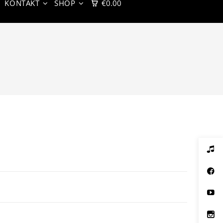
KONTAKT
SHOP
€
0.00