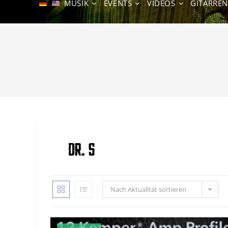
MUSIK
EVENTS
VIDEOS
GITARRE
Nach Aktualität sortieren