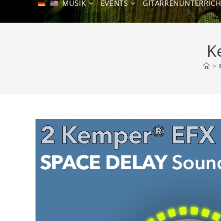
MUSIK
EVENTS
GITARRENUNTERRICH
K
>